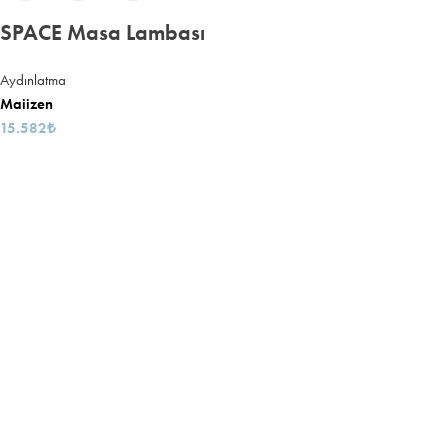
SPACE Masa Lambası
Aydınlatma
Maiizen
15.582
₺