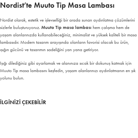
Nordist’te Muuto Tip Masa Lambası
Nordist olarak, estetik ve işlevselliği bir arada sunan aydınlatma çözümlerini
sizlerle buluşturuyoruz.
Muuto Tip masa lambası
hem çalışma hem de
yaşam alanlarınızda kullanabileceğiniz, minimalist ve yüksek kaliteli bir masa
lambasıdır. Modern tasarım arayışında olanların favorisi olacak bu ürün,
ışığın gücünü ve tasarımın sadeliğini yan yana getiriyor.
Işığı dilediğiniz gibi ayarlamak ve alanınıza sıcak bir dokunuş katmak için
Muuto Tip masa lambasını keşfedin, yaşam alanlarınızı aydınlatmanın en şık
yolunu bulun.
İLGİNİZİ ÇEKEBİLİR