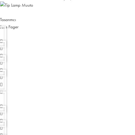
Tasarımcı
Jens Fager