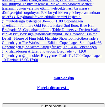
© 2024 nord-ist.com – Tüm hakları saklıdır.
Web tasarım:
mare.design
Facebook
Instagram
Pinterest