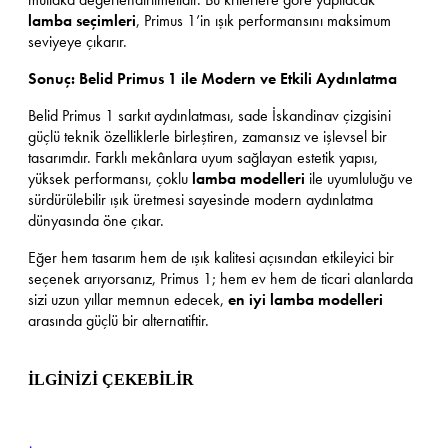
lamba seçimleri
, Primus 1’in ışık performansını maksimum
seviyeye çıkarır.
Sonuç: Belid Primus 1 ile Modern ve Etkili Aydınlatma
Belid Primus 1 sarkıt aydınlatması, sade İskandinav çizgisini
güçlü teknik özelliklerle birleştiren, zamansız ve işlevsel bir
tasarımdır. Farklı mekânlara uyum sağlayan estetik yapısı,
yüksek performansı, çoklu
lamba modelleri
ile uyumluluğu ve
sürdürülebilir ışık üretmesi sayesinde modern aydınlatma
dünyasında öne çıkar.
Eğer hem tasarım hem de ışık kalitesi açısından etkileyici bir
seçenek arıyorsanız, Primus 1; hem ev hem de ticari alanlarda
sizi uzun yıllar memnun edecek,
en iyi lamba modelleri
arasında güçlü bir alternatiftir.
İLGİNİZİ ÇEKEBİLİR