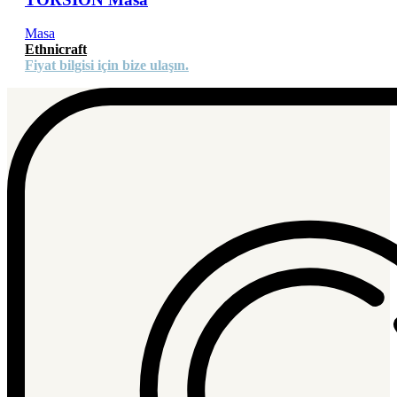
Masa
Ethnicraft
Fiyat bilgisi için bize ulaşın.