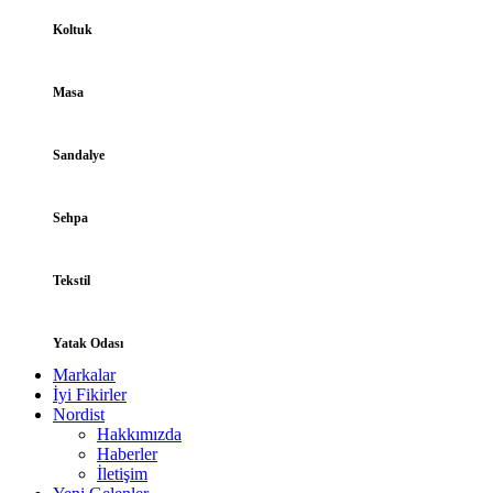
Koltuk
Masa
Sandalye
Sehpa
Tekstil
Yatak Odası
Markalar
İyi Fikirler
Nordist
Hakkımızda
Haberler
İletişim