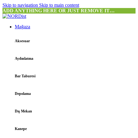
Skip to navigation
Skip to main content
ADD ANYTHING HERE OR JUST REMOVE IT…
Mağaza
Aksesuar
Aydınlatma
Bar Taburesi
Depolama
Dış Mekan
Kanepe