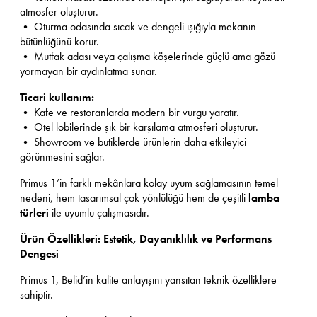
atmosfer oluşturur.
• Oturma odasında sıcak ve dengeli ışığıyla mekanın
bütünlüğünü korur.
• Mutfak adası veya çalışma köşelerinde güçlü ama gözü
yormayan bir aydınlatma sunar.
Ticari kullanım:
• Kafe ve restoranlarda modern bir vurgu yaratır.
• Otel lobilerinde şık bir karşılama atmosferi oluşturur.
• Showroom ve butiklerde ürünlerin daha etkileyici
görünmesini sağlar.
Primus 1’in farklı mekânlara kolay uyum sağlamasının temel
nedeni, hem tasarımsal çok yönlülüğü hem de çeşitli
lamba
türleri
ile uyumlu çalışmasıdır.
Ürün Özellikleri: Estetik, Dayanıklılık ve Performans
Dengesi
Primus 1, Belid’in kalite anlayışını yansıtan teknik özelliklere
sahiptir.