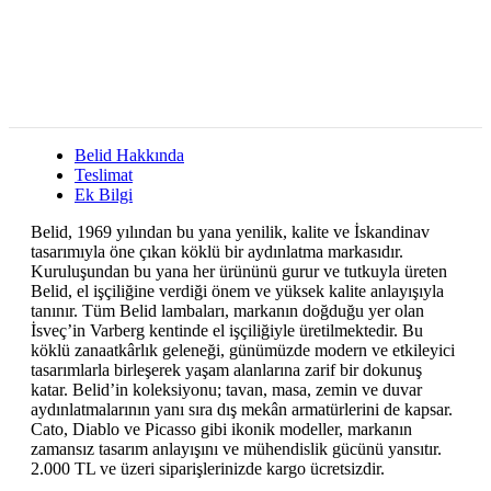
Belid Hakkında
Teslimat
Ek Bilgi
Belid, 1969 yılından bu yana yenilik, kalite ve İskandinav
tasarımıyla öne çıkan köklü bir aydınlatma markasıdır.
Kuruluşundan bu yana her ürününü gurur ve tutkuyla üreten
Belid, el işçiliğine verdiği önem ve yüksek kalite anlayışıyla
tanınır. Tüm Belid lambaları, markanın doğduğu yer olan
İsveç’in Varberg kentinde el işçiliğiyle üretilmektedir. Bu
köklü zanaatkârlık geleneği, günümüzde modern ve etkileyici
tasarımlarla birleşerek yaşam alanlarına zarif bir dokunuş
katar. Belid’in koleksiyonu; tavan, masa, zemin ve duvar
aydınlatmalarının yanı sıra dış mekân armatürlerini de kapsar.
Cato, Diablo ve Picasso gibi ikonik modeller, markanın
zamansız tasarım anlayışını ve mühendislik gücünü yansıtır.
2.000 TL ve üzeri siparişlerinizde kargo ücretsizdir.