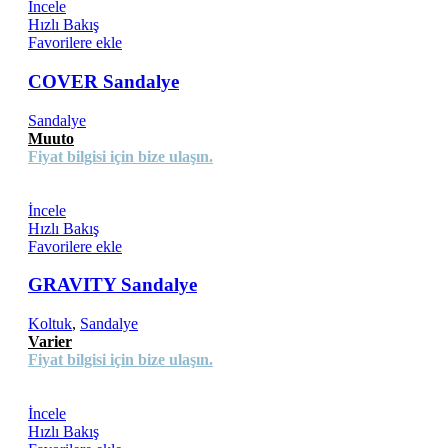
İncele
Hızlı Bakış
Favorilere ekle
COVER Sandalye
Sandalye
Muuto
Fiyat bilgisi için bize ulaşın.
İncele
Hızlı Bakış
Favorilere ekle
GRAVITY Sandalye
Koltuk
,
Sandalye
Varier
Fiyat bilgisi için bize ulaşın.
İncele
Hızlı Bakış