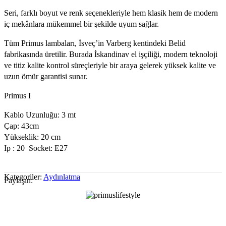
Seri, farklı boyut ve renk seçenekleriyle hem klasik hem de modern
iç mekânlara mükemmel bir şekilde uyum sağlar.
Tüm Primus lambaları, İsveç’in Varberg kentindeki Belid
fabrikasında üretilir. Burada İskandinav el işçiliği, modern teknoloji
ve titiz kalite kontrol süreçleriyle bir araya gelerek yüksek kalite ve
uzun ömür garantisi sunar.
Primus I
Kablo Uzunluğu: 3 mt
Çap: 43cm
Yükseklik: 20 cm
Ip : 20 Socket: E27
Kategoriler:
Aydınlatma
Paylaşın:
Tasarımcı