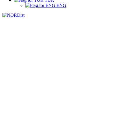
TUR
ENG