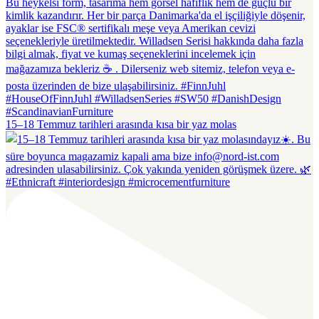
15–18 Temmuz tarihleri arasında kısa bir yaz molas
#Ethnicraft #interiordesign #microcementfurniture