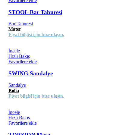
Favorilere ekle
STOOL Bar Taburesi
Bar Taburesi
Mater
Fiyat bilgisi için bize ulaşın.
İncele
Hızlı Bakış
Favorilere ekle
SWING Sandalye
Sandalye
Bolia
Fiyat bilgisi için bize ulaşın.
İncele
Hızlı Bakış
Favorilere ekle
TORSION Masa