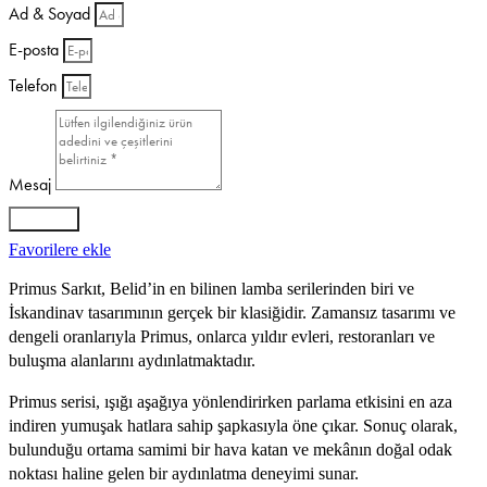
Ad & Soyad
E-posta
Telefon
Mesaj
BİLGİ AL
Favorilere ekle
Primus Sarkıt, Belid’in en bilinen lamba serilerinden biri ve
İskandinav tasarımının gerçek bir klasiğidir. Zamansız tasarımı ve
dengeli oranlarıyla Primus, onlarca yıldır evleri, restoranları ve
buluşma alanlarını aydınlatmaktadır.
Primus serisi, ışığı aşağıya yönlendirirken parlama etkisini en aza
indiren yumuşak hatlara sahip şapkasıyla öne çıkar. Sonuç olarak,
bulunduğu ortama samimi bir hava katan ve mekânın doğal odak
noktası haline gelen bir aydınlatma deneyimi sunar.