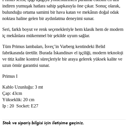
indiren yumuşak hatlara sahip şapkasıyla öne çıkar. Sonuç olarak,
bulunduğu ortama samimi bir hava katan ve mekânın doğal odak
noktası haline gelen bir aydınlatma deneyimi sunar.
Seri, farklı boyut ve renk seçenekleriyle hem klasik hem de modern
iç mekânlara mükemmel bir şekilde uyum sağlar.
Tüm Primus lambaları, İsveç’in Varberg kentindeki Belid
fabrikasında üretilir. Burada İskandinav el işçiliği, modern teknoloji
ve titiz kalite kontrol süreçleriyle bir araya gelerek yüksek kalite ve
uzun ömür garantisi sunar.
Primus I
Kablo Uzunluğu: 3 mt
Çap: 43cm
Yükseklik: 20 cm
Ip : 20 Socket: E27
Stok ve sipariş bilgisi için iletişime geçiniz.