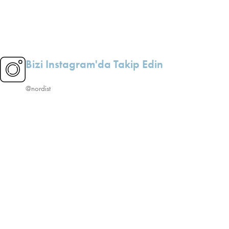
Bizi Instagram'da Takip Edin
@nordist