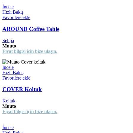
İncele
Hızlı Bakış
Favorilere ekle
AROUND Coffee Table
Sehpa
Muuto
Fiyat bilgisi için bize ulaşın.
İncele
Hızlı Bakış
Favorilere ekle
COVER Koltuk
Koltuk
Muuto
Fiyat bilgisi için bize ulaşın.
İncele
Hızlı Bakış