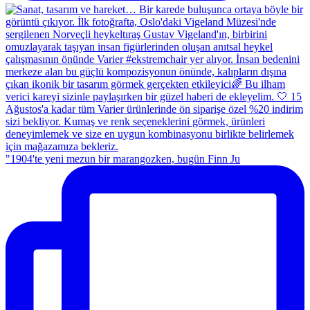
"1904'te yeni mezun bir marangozken, bugün Finn Ju