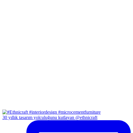
30 yıllık tasarım yolculuğunu kutlayan @ethnicraft