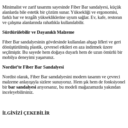
Minimalist ve zarif tasarımı sayesinde Fiber Bar sandalyesi, küçük
alanlarda bile estetik bir çözüm sunar. Yüksekliği ve ergonomisi,
farklı bar ve tezgâh yüksekliklerine uyum sağlar. Ev, kafe, restoran
ve çalışma alanlarında rahatlıkla kullanılabilir.
Sürdürülebilir ve Dayanıklı Malzeme
Fiber Bar sandalyesinin gövdesinde kullanılan ahşap lifleri ve geri
dönüştürülmüş plastik, çevresel etkileri en aza indirmek üzere
seçilmiştir. Bu sayede hem doğaya duyarlı hem de uzun ömürlü bir
mobilya deneyimi yaşarsınız.
Nordist’te Fiber Bar Sandalyesi
Nordist olarak, Fiber Bar samdalyesini modern tasarım ve çevreci
malzeme anlayışıyla sizlere sunuyoruz. Hem şık hem de fonksiyonel
bir
bar sandalyesi
arıyorsanız, bu modeli mağazamızda yakından
inceleyebilirsiniz.
İLGİNİZİ ÇEKEBİLİR