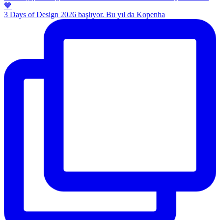
3 Days of Design 2026 başlıyor. Bu yıl da Kopenha