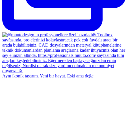
Aynı ikonik tasarım. Yeni bir hayat. Eski ama değe