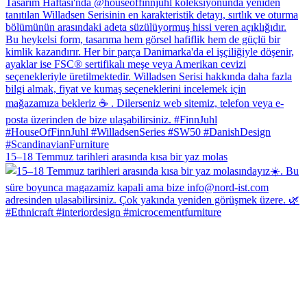
15–18 Temmuz tarihleri arasında kısa bir yaz molas
#Ethnicraft #interiordesign #microcementfurniture