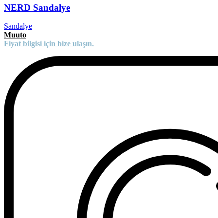
NERD Sandalye
Sandalye
Muuto
Fiyat bilgisi için bize ulaşın.