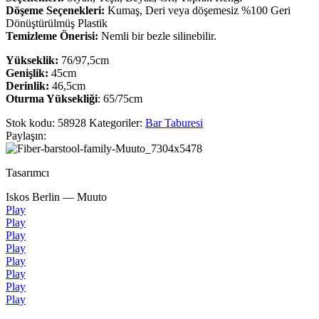
Döşeme Seçenekleri:
Kumaş, Deri veya döşemesiz %100 Geri
Dönüştürülmüş Plastik
Temizleme Önerisi:
Nemli bir bezle silinebilir.
Yükseklik:
76/97,5cm
Genişlik:
45cm
Derinlik:
46,5cm
Oturma Yüksekliği
: 65/75cm
Stok kodu:
58928
Kategoriler:
Bar Taburesi
Paylaşın:
Tasarımcı
Iskos Berlin — Muuto
Play
Play
Play
Play
Play
Play
Play
Play