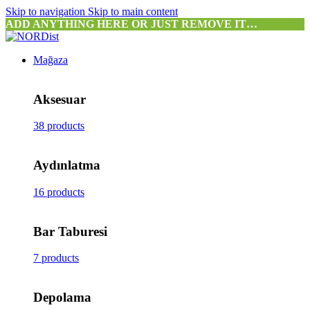
Skip to navigation
Skip to main content
ADD ANYTHING HERE OR JUST REMOVE IT…
Mağaza
Aksesuar
38 products
Aydınlatma
16 products
Bar Taburesi
7 products
Depolama