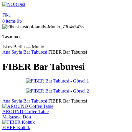
Fika
0
items
0
₺
Tasarımcı
Iskos Berlin — Muuto
Ana Sayfa
Bar Taburesi
FIBER Bar Taburesi
FIBER Bar Taburesi
Ana Sayfa
Bar Taburesi
FIBER Bar Taburesi
AROUND Coffee Table
Mağazaya Dön
FIBER Koltuk