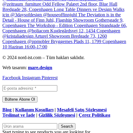
© 2024 nord-ist.com – Tüm hakları saklıdır.
Web tasarım:
mare.design
Facebook
Instagram
Pinterest
Blog
|
Kullanım Koşulları
|
Mesafeli Satış Sözleşmesi
Teslimat ve İade
|
Gizlilik Sözleşmesi
|
Çerez Politikası
Search
Start typing to see products you are looking for.