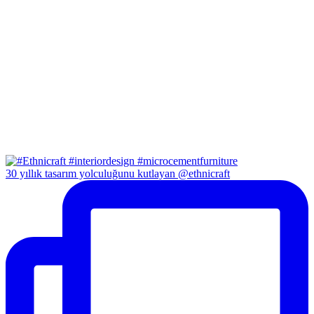
30 yıllık tasarım yolculuğunu kutlayan @ethnicraft