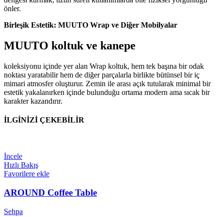
önler.
Birleşik Estetik: MUUTO Wrap ve Diğer Mobilyalar
MUUTO koltuk ve kanepe
koleksiyonu içinde yer alan Wrap koltuk, hem tek başına bir odak
noktası yaratabilir hem de diğer parçalarla birlikte bütünsel bir iç
mimari atmosfer oluşturur. Zemin ile arası açık tutularak minimal bir
estetik yakalanırken içinde bulunduğu ortama modern ama sıcak bir
karakter kazandırır.
İLGİNİZİ ÇEKEBİLİR
İncele
Hızlı Bakış
Favorilere ekle
AROUND Coffee Table
Sehpa