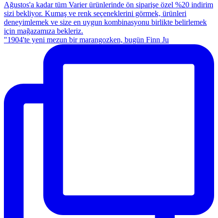
"1904'te yeni mezun bir marangozken, bugün Finn Ju