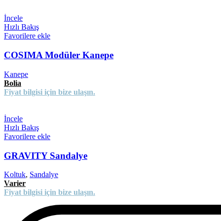
İncele
Hızlı Bakış
Favorilere ekle
COSIMA Modüler Kanepe
Kanepe
Bolia
Fiyat bilgisi için bize ulaşın.
İncele
Hızlı Bakış
Favorilere ekle
GRAVITY Sandalye
Koltuk
,
Sandalye
Varier
Fiyat bilgisi için bize ulaşın.