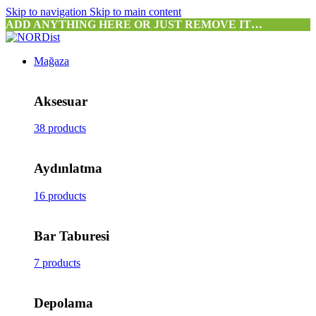
Skip to navigation
Skip to main content
ADD ANYTHING HERE OR JUST REMOVE IT…
Mağaza
Aksesuar
38 products
Aydınlatma
16 products
Bar Taburesi
7 products
Depolama