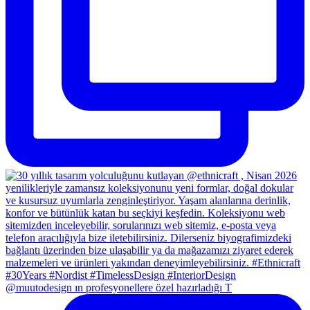
@muutodesign ın profesyonellere özel hazırladığı T