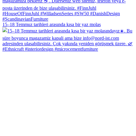
15–18 Temmuz tarihleri arasında kısa bir yaz molas
#Ethnicraft #interiordesign #microcementfurniture