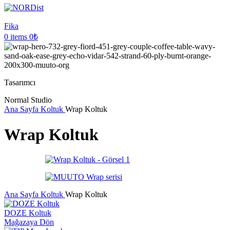
Fika
0
items
0
₺
Tasarımcı
Normal Studio
Ana Sayfa
Koltuk
Wrap Koltuk
Wrap Koltuk
Ana Sayfa
Koltuk
Wrap Koltuk
DOZE Koltuk
Mağazaya Dön