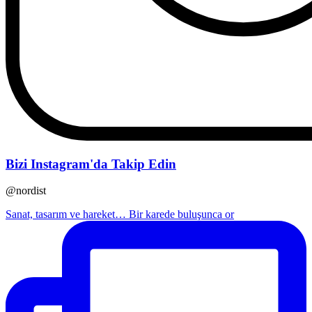
Bizi Instagram'da Takip Edin
@nordist
Sanat, tasarım ve hareket… Bir karede buluşunca or