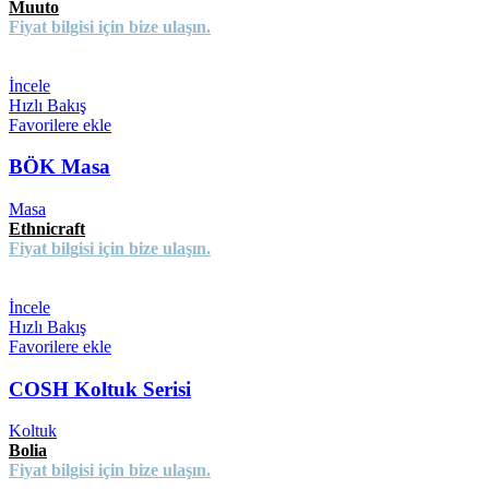
Muuto
Fiyat bilgisi için bize ulaşın.
İncele
Hızlı Bakış
Favorilere ekle
BÖK Masa
Masa
Ethnicraft
Fiyat bilgisi için bize ulaşın.
İncele
Hızlı Bakış
Favorilere ekle
COSH Koltuk Serisi
Koltuk
Bolia
Fiyat bilgisi için bize ulaşın.