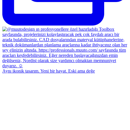
Aynı ikonik tasarım. Yeni bir hayat. Eski ama değe