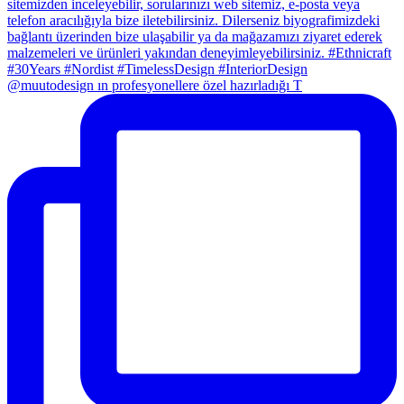
@muutodesign ın profesyonellere özel hazırladığı T