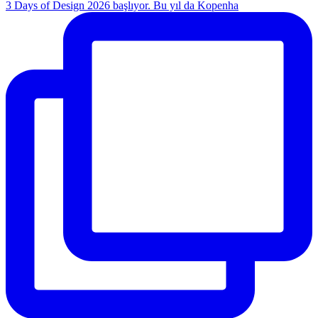
3 Days of Design 2026 başlıyor. Bu yıl da Kopenha