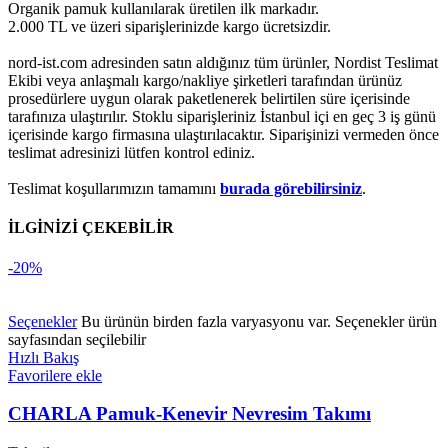
Organik pamuk kullanılarak üretilen ilk markadır.
2.000 TL ve üzeri siparişlerinizde kargo ücretsizdir.
nord-ist.com adresinden satın aldığınız tüm ürünler, Nordist Teslimat
Ekibi veya anlaşmalı kargo/nakliye şirketleri tarafından ürünüz
prosedürlere uygun olarak paketlenerek belirtilen süre içerisinde
tarafınıza ulaştırılır. Stoklu siparişleriniz İstanbul içi en geç 3 iş günü
içerisinde kargo firmasına ulaştırılacaktır. Siparişinizi vermeden önce
teslimat adresinizi lütfen kontrol ediniz.
Teslimat koşullarımızın tamamını
burada görebilirsiniz
.
İLGİNİZİ ÇEKEBİLİR
-20%
Seçenekler
Bu ürünün birden fazla varyasyonu var. Seçenekler ürün
sayfasından seçilebilir
Hızlı Bakış
Favorilere ekle
CHARLA Pamuk-Kenevir Nevresim Takımı