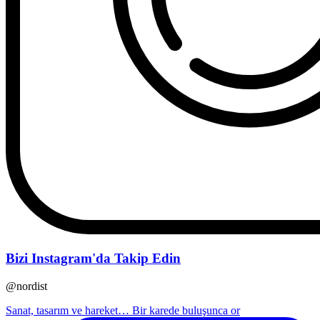
Bizi Instagram'da Takip Edin
@nordist
Sanat, tasarım ve hareket… Bir karede buluşunca or