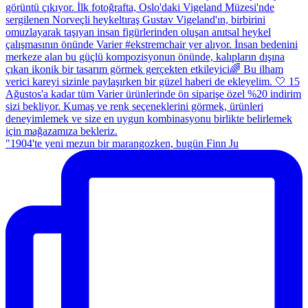
"1904'te yeni mezun bir marangozken, bugün Finn Ju