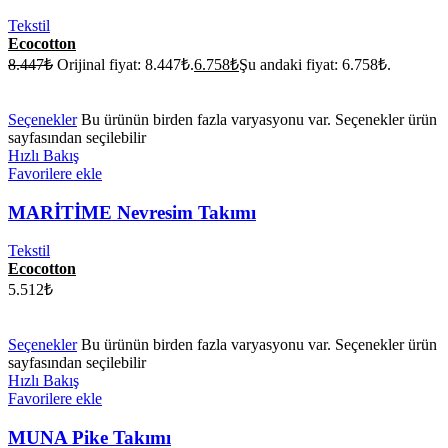
Tekstil
Ecocotton
8.447
₺
Orijinal fiyat: 8.447₺.
6.758
₺
Şu andaki fiyat: 6.758₺.
Seçenekler
Bu ürünün birden fazla varyasyonu var. Seçenekler ürün
sayfasından seçilebilir
Hızlı Bakış
Favorilere ekle
MARİTİME Nevresim Takımı
Tekstil
Ecocotton
5.512
₺
Seçenekler
Bu ürünün birden fazla varyasyonu var. Seçenekler ürün
sayfasından seçilebilir
Hızlı Bakış
Favorilere ekle
MUNA Pike Takımı