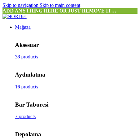
Skip to navigation
Skip to main content
ADD ANYTHING HERE OR JUST REMOVE IT…
Mağaza
Aksesuar
38 products
Aydınlatma
16 products
Bar Taburesi
7 products
Depolama