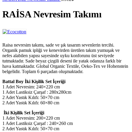
RAİSA Nevresim Takımı
Raisa nevresim takımı, sade ve şık tasarım sevenlerin tercihi.
Organik pamuk ipliği ve kenevirden üretilen takım yumuşak ve
nefes alabilen yapısı sayesinde uyku konforunu üst seviyede
tutmaktadır. Sade beyaz çizgili deseni ile yatak odanıza farklı bir
hava katmaktadır. Global Organic Textile, Oeko-Tex ve Hohenstein
belgelidir. Toplam 6 parçadan oluşmaktadır.
Battal Boy İki Kişilik Set İçeriği
1 Adet Nevresim: 240×220 cm
1 Adet Lastiksiz Çarşaf : 280x280cm
2 Adet Yastık Kılıfı: 50×70 cm
2 Adet Yastık Kılıfı: 60×80 cm
İki Kişilik Set İçeriği
1 Adet Nevresim: 200×220 cm
1 Adet Lastiksiz Çarşaf : 240×260 cm
2 Adet Yastık Kılıfı: 50×70 cm