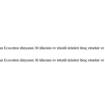
ı olan Ecocotton dünyanın 30 ülkesine ev tekstili ürünleri ihraç etmekt
ı olan Ecocotton dünyanın 30 ülkesine ev tekstili ürünleri ihraç etmekt