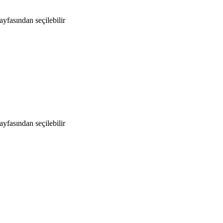
yfasından seçilebilir
yfasından seçilebilir