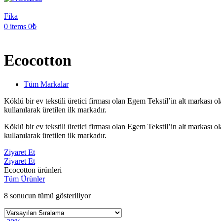
Fika
0
items
0
₺
Ecocotton
Tüm Markalar
Köklü bir ev tekstili üretici firması olan Egem Tekstil’in alt markas
kullanılarak üretilen ilk markadır.
Köklü bir ev tekstili üretici firması olan Egem Tekstil’in alt markas
kullanılarak üretilen ilk markadır.
Ziyaret Et
Ziyaret Et
Ecocotton ürünleri
Tüm Ürünler
8 sonucun tümü gösteriliyor