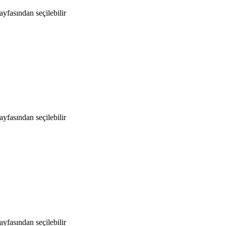
yfasından seçilebilir
yfasından seçilebilir
yfasından seçilebilir