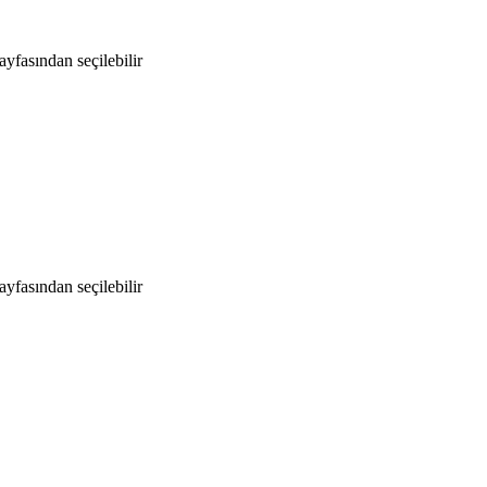
yfasından seçilebilir
yfasından seçilebilir