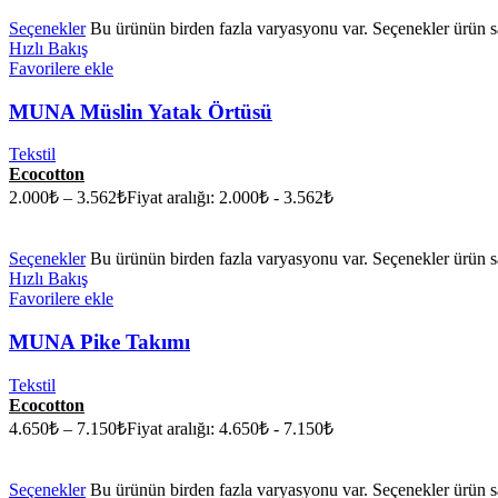
Seçenekler
Bu ürünün birden fazla varyasyonu var. Seçenekler ürün sa
Hızlı Bakış
Favorilere ekle
MUNA Müslin Yatak Örtüsü
Tekstil
Ecocotton
2.000
₺
–
3.562
₺
Fiyat aralığı: 2.000₺ - 3.562₺
Seçenekler
Bu ürünün birden fazla varyasyonu var. Seçenekler ürün sa
Hızlı Bakış
Favorilere ekle
MUNA Pike Takımı
Tekstil
Ecocotton
4.650
₺
–
7.150
₺
Fiyat aralığı: 4.650₺ - 7.150₺
Seçenekler
Bu ürünün birden fazla varyasyonu var. Seçenekler ürün sa