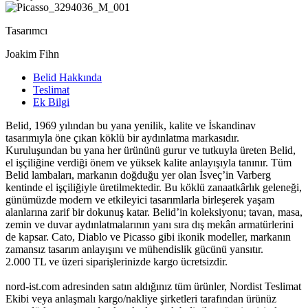
Tasarımcı
Joakim Fihn
Belid Hakkında
Teslimat
Ek Bilgi
Belid, 1969 yılından bu yana yenilik, kalite ve İskandinav
tasarımıyla öne çıkan köklü bir aydınlatma markasıdır.
Kuruluşundan bu yana her ürününü gurur ve tutkuyla üreten Belid,
el işçiliğine verdiği önem ve yüksek kalite anlayışıyla tanınır. Tüm
Belid lambaları, markanın doğduğu yer olan İsveç’in Varberg
kentinde el işçiliğiyle üretilmektedir. Bu köklü zanaatkârlık geleneği,
günümüzde modern ve etkileyici tasarımlarla birleşerek yaşam
alanlarına zarif bir dokunuş katar. Belid’in koleksiyonu; tavan, masa,
zemin ve duvar aydınlatmalarının yanı sıra dış mekân armatürlerini
de kapsar. Cato, Diablo ve Picasso gibi ikonik modeller, markanın
zamansız tasarım anlayışını ve mühendislik gücünü yansıtır.
2.000 TL ve üzeri siparişlerinizde kargo ücretsizdir.
nord-ist.com adresinden satın aldığınız tüm ürünler, Nordist Teslimat
Ekibi veya anlaşmalı kargo/nakliye şirketleri tarafından ürünüz