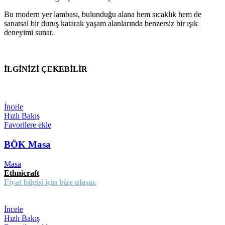
Bu modern yer lambası, bulunduğu alana hem sıcaklık hem de
sanatsal bir duruş katarak yaşam alanlarında benzersiz bir ışık
deneyimi sunar.
İLGİNİZİ ÇEKEBİLİR
İncele
Hızlı Bakış
Favorilere ekle
BÖK Masa
Masa
Ethnicraft
Fiyat bilgisi için bize ulaşın.
İncele
Hızlı Bakış