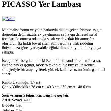
PICASSO Yer Lambası
Minimalist formu ve yalın hatlarıyla dikkat çeken Picasso ışığın
doğrudan değil süzülerek yayılmasını sağlayan dairesel metal
formları ile oturma odanızda sıcak ve davetkâr bir atmosfer
oluşturur. İki farklı boyut alternatifi vardır ve ışık şiddetini
ihtiyacınıza göre ayarlayabileceğiniz dimmer uyumlu bir yapıya
sahiptir.
İsveç’in Varberg kentindeki Belid fabrikasında üretilen Picasso,
İskandinav el işçiliği, modern teknoloji ve titiz kalite kontrol
süreçleriyle bir araya gelerek yüksek kalite ve uzun ömür garantisi
sunar.
Kablo Uzunluğu: 1.7 mt
Çap x Yükseklik : 38 cm x 140.3 cm / 50 cm x 148.6 cm
Stok ve sipariş bilgisi için iletişime geçiniz.
Ad & Soyad
E-posta
Telefon