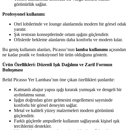
görünürlük sağlar.
Profesyonel kullanım:
Otel lobilerinde ve lounge alanlarında modern bir görsel odak
yaratır.
Şık restoran konseptlerinde ortam ışığını güçlendirir.
Ofislerde bekleme alanlarını daha konforlu ve modern kılar.
Bu geniş kullanım alanları, Picasso’nun
lamba kullanımı
açısından
ne kadar pratik ve fonksiyonel bir ürün olduğunu gösterir.
Ürün Özellikleri: Düzenli Işık Dağılımı ve Zarif Formun
Buluşması
Belid Picasso Yer Lambası’nın öne çıkan özellikleri şunlardır:
Katmanlı abajur yapısı ışığı kırarak yumuşak ve dengeli bir
aydınlatma sunar.
Işığın doğrudan göze gelmesini engellemesi sayesinde
konforlu bir görsel deneyim sağlar.
Metal ve kaliteli yüzey malzemeleri modern görünümü
güçlendirir.
Farklı güçlerde ampullerle kullanım sağlayarak kişisel ışık
tercihlerini destekler.