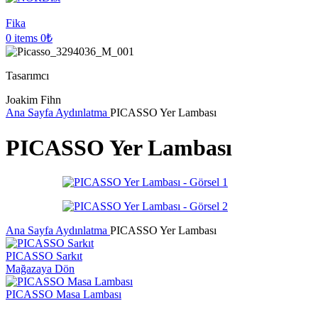
Fika
0
items
0
₺
Tasarımcı
Joakim Fihn
Ana Sayfa
Aydınlatma
PICASSO Yer Lambası
PICASSO Yer Lambası
Ana Sayfa
Aydınlatma
PICASSO Yer Lambası
PICASSO Sarkıt
Mağazaya Dön
PICASSO Masa Lambası