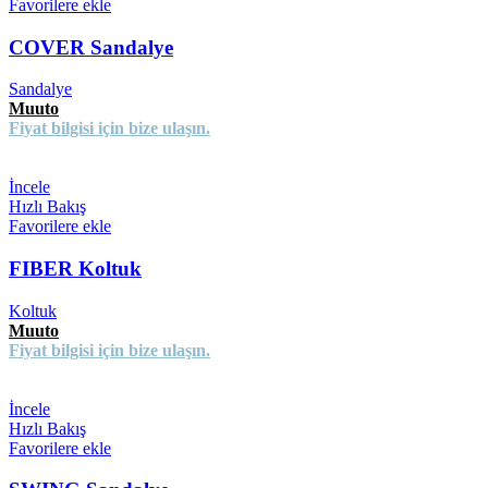
Favorilere ekle
COVER Sandalye
Sandalye
Muuto
Fiyat bilgisi için bize ulaşın.
İncele
Hızlı Bakış
Favorilere ekle
FIBER Koltuk
Koltuk
Muuto
Fiyat bilgisi için bize ulaşın.
İncele
Hızlı Bakış
Favorilere ekle