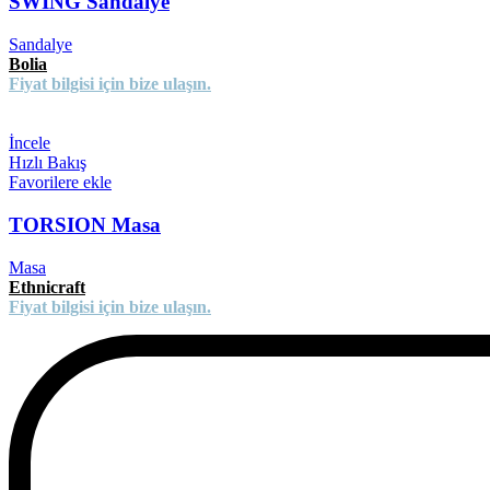
SWING Sandalye
Sandalye
Bolia
Fiyat bilgisi için bize ulaşın.
İncele
Hızlı Bakış
Favorilere ekle
TORSION Masa
Masa
Ethnicraft
Fiyat bilgisi için bize ulaşın.