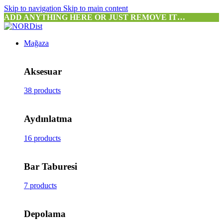
Skip to navigation
Skip to main content
ADD ANYTHING HERE OR JUST REMOVE IT…
Mağaza
Aksesuar
38 products
Aydınlatma
16 products
Bar Taburesi
7 products
Depolama