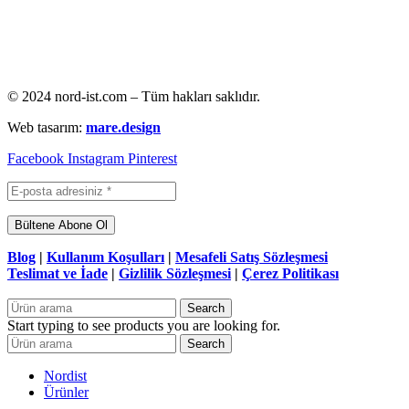
© 2024 nord-ist.com – Tüm hakları saklıdır.
Web tasarım:
mare.design
Facebook
Instagram
Pinterest
Blog
|
Kullanım Koşulları
|
Mesafeli Satış Sözleşmesi
Teslimat ve İade
|
Gizlilik Sözleşmesi
|
Çerez Politikası
Search
Start typing to see products you are looking for.
Search
Nordist
Ürünler