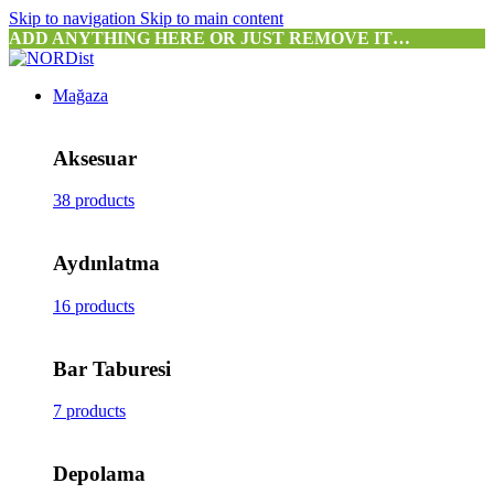
Skip to navigation
Skip to main content
ADD ANYTHING HERE OR JUST REMOVE IT…
Mağaza
Aksesuar
38 products
Aydınlatma
16 products
Bar Taburesi
7 products
Depolama