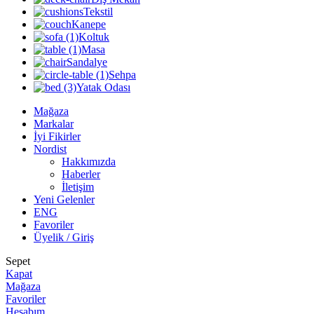
Tekstil
Kanepe
Koltuk
Masa
Sandalye
Sehpa
Yatak Odası
Mağaza
Markalar
İyi Fikirler
Nordist
Hakkımızda
Haberler
İletişim
Yeni Gelenler
ENG
Favoriler
Üyelik / Giriş
Sepet
Kapat
Mağaza
Favoriler
Hesabım