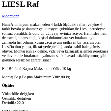
LIESL Raf
Moormann
Ham Aluminyum malzemeden 4 farklı ölçüdeki rafları ve yine 4
farklı boyda paslanmaz çelik taşıyıcı çubukları ile Liesl, neredeyse
sonsuz olasılıklarla dolu bir dünyayı evinize açıyor. Hem işlev hem
de estetiğin dans ettiği, kişisel dokunuşlara yer bırakan, aynı
zamanda her ortama kusursuzca uyum sağlayan bir tasarım olan
Liesl’in tüm yapısı, ilk raf yerleştirildiği anda stabil hale gelmiş
oluyor. Montaj için ek delme, vida veya karmaşık işlemler gerekmez
ve duvarda iz bırakmaz—yalnızca sanki havada süzülüyormuş gibi
görünen sessiz bir zarafet sunar.
Raf Bölümü Başına Maksimum Yük : 10 kg
Montaj Başı Başına Maksimum Yük: 80 kg
Ölçüler
Yükseklik: değişken
Genişlik: değişken
Derinlik: 22,0