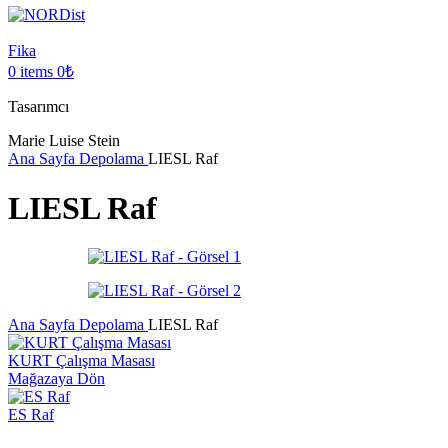
Fika
0
items
0
₺
Tasarımcı
Marie Luise Stein
Ana Sayfa
Depolama
LIESL Raf
LIESL Raf
Ana Sayfa
Depolama
LIESL Raf
KURT Çalışma Masası
Mağazaya Dön
ES Raf