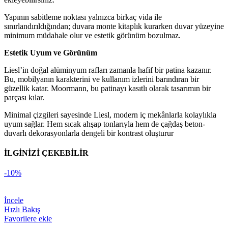
Yapının sabitleme noktası yalnızca birkaç vida ile
sınırlandırıldığından; duvara monte kitaplık kurarken duvar yüzeyine
minimum müdahale olur ve estetik görünüm bozulmaz.
Estetik Uyum ve Görünüm
Liesl’in doğal alüminyum rafları zamanla hafif bir patina kazanır.
Bu, mobilyanın karakterini ve kullanım izlerini barındıran bir
güzellik katar. Moormann, bu patinayı kasıtlı olarak tasarımın bir
parçası kılar.
Minimal çizgileri sayesinde Liesl, modern iç mekânlarla kolaylıkla
uyum sağlar. Hem sıcak ahşap tonlarıyla hem de çağdaş beton-
duvarlı dekorasyonlarla dengeli bir kontrast oluşturur
İLGİNİZİ ÇEKEBİLİR
-10%
İncele
Hızlı Bakış
Favorilere ekle