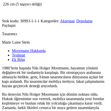
226 cm (5 taşıyıcı deliği)
Stok kodu:
30993-1-1-1
Kategoriler:
Aksesuar
,
Depolama
Paylaşın:
Tasarımcı
Marie Luise Stein
Moormann Hakkında
Teslimat
Ek Bilgi
1980’lerin başında Nils Holger Moormann, hayatının yönünü
değiştirecek bir rastlantıyla karşılaştı. Bir otostopçuyu arabasına
almasıyla birlikte, genç Alman tasarımcıların dünyasına açılan bir
kapı aralandı. Bu tasarımcılar mobilya üretiyor, fakat çalışmalarını
hayata geçirecek desteği arıyorlardı.
Bu deneyim Nils Holger Moormann için dönüm noktası oldu.
Hukuk öğrenimine son vererek, mobilya tasarımında yeni formlar
keşfetmeye ve bunları ortak bir yolculuğa çıkarmaya karar verdi.
Zamanla, farklı fikirleri cesurca bir araya getiren tasarımlarıyla