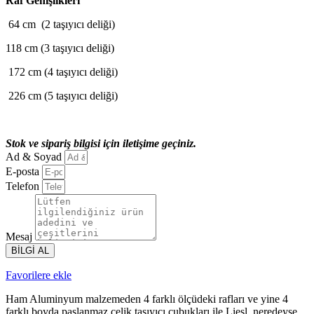
Raf Genişlikleri
64 cm (2 taşıyıcı deliği)
118 cm (3 taşıyıcı deliği)
172 cm (4 taşıyıcı deliği)
226 cm (5 taşıyıcı deliği)
Stok ve sipariş bilgisi için iletişime geçiniz.
Ad & Soyad
E-posta
Telefon
Mesaj
BİLGİ AL
Favorilere ekle
Ham Aluminyum malzemeden 4 farklı ölçüdeki rafları ve yine 4
farklı boyda paslanmaz çelik taşıyıcı çubukları ile Liesl, neredeyse