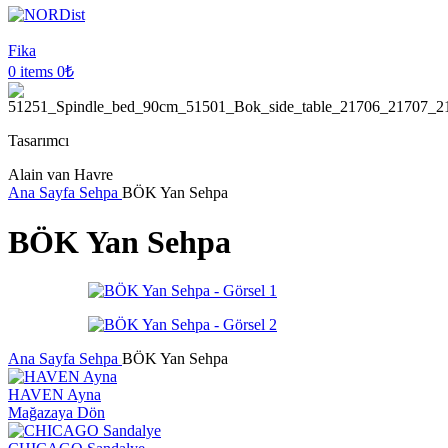
Fika
0
items
0
₺
Tasarımcı
Alain van Havre
Ana Sayfa
Sehpa
BÖK Yan Sehpa
BÖK Yan Sehpa
Ana Sayfa
Sehpa
BÖK Yan Sehpa
HAVEN Ayna
Mağazaya Dön