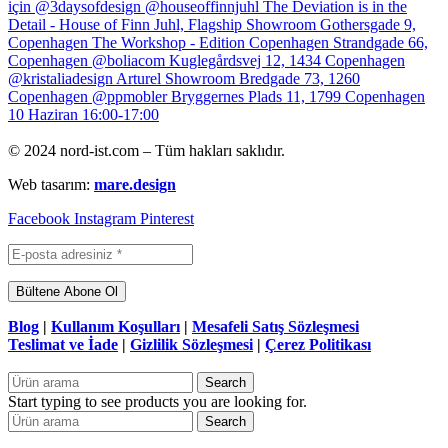
© 2024 nord-ist.com – Tüm hakları saklıdır.
Web tasarım:
mare.design
Facebook
Instagram
Pinterest
Blog
|
Kullanım Koşulları
|
Mesafeli Satış Sözleşmesi
Teslimat ve İade
|
Gizlilik Sözleşmesi
|
Çerez Politikası
Search
Start typing to see products you are looking for.
Search