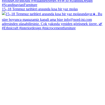
15–18 Temmuz tarihleri arasında kısa bir yaz molas
#Ethnicraft #interiordesign #microcementfurniture