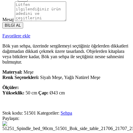
Mesaj
BİLGİ AL
Favorilere ekle
Bök yan sehpa, üzerinde sergilemeyi seçtiğiniz öğelerden dikkatleri
dağıtmadan dikkati çekmek üzere tasarlandı. Objelerden kitaplara
veya bitkilere kadar, Bök yan sehpa ile seçtiğiniz nesne sahnesini
bulmuştur.
Materyal:
Meşe
Renk Seçenekleri:
Siyah Meşe, Yağlı Natürel Meşe
Ölçüler:
Yükseklik:
50 cm
Çap:
Ø43 cm
Stok kodu:
51501
Kategoriler:
Sehpa
Paylaşın: