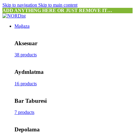
Skip to navigation
Skip to main content
ADD ANYTHING HERE OR JUST REMOVE IT…
Mağaza
Aksesuar
38 products
Aydınlatma
16 products
Bar Taburesi
7 products
Depolama