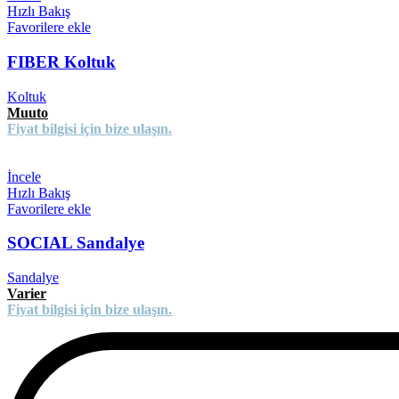
Hızlı Bakış
Favorilere ekle
FIBER Koltuk
Koltuk
Muuto
Fiyat bilgisi için bize ulaşın.
İncele
Hızlı Bakış
Favorilere ekle
SOCIAL Sandalye
Sandalye
Varier
Fiyat bilgisi için bize ulaşın.