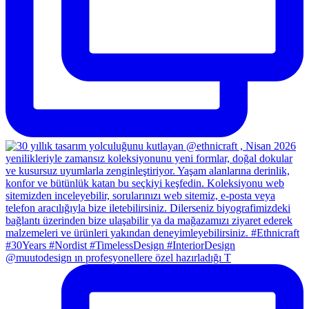
@muutodesign ın profesyonellere özel hazırladığı T