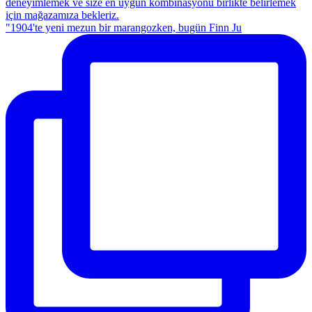
"1904'te yeni mezun bir marangozken, bugün Finn Ju