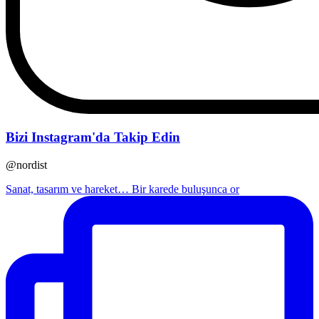
Bizi Instagram'da Takip Edin
@nordist
Sanat, tasarım ve hareket… Bir karede buluşunca or